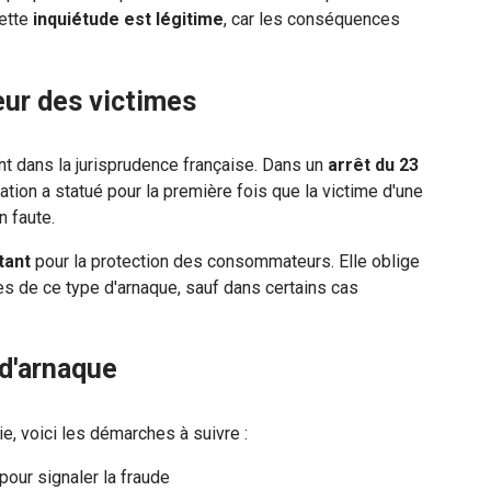
Cette
inquiétude est légitime
, car les conséquences
eur des victimes
 dans la jurisprudence française. Dans un
arrêt du 23
sation a statué pour la première fois que la victime d'une
n faute.
tant
pour la protection des consommateurs. Elle oblige
es de ce type d'arnaque, sauf dans certains cas
 d'arnaque
e, voici les démarches à suivre :
our signaler la fraude