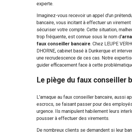
experte.
Imaginez-vous recevoir un appel d'un prétendu
bancaire, vous incitant à effectuer un virement
sécuriser votre compte. Cette situation, mal
trop fréquente, est connue sous le nom d'
arna
faux conseiller bancaire
. Chez LEUPE VER
DHORNE, cabinet basé à Dunkerque et interven
une recrudescence de ces cas. Notre experti
guider efficacement face à cette problématiq
Le piège du faux conseiller 
L'arnaque au faux conseiller bancaire, aussi 
escrocs, se faisant passer pour des employés 
urgence. Ils manipulent habilement leurs inter
pousser à effectuer des virements.
De nombreux clients se demandent si leur banq