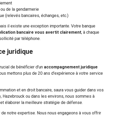
aiement
 ou de la gendarmerie
e (relevés bancaires, échanges, etc.)
ais il existe une exception importante. Votre banque
lication bancaire vous avertit clairement
, à chaque
ollicité par téléphone.
e juridique
rucial de bénéficier d'un
accompagnement juridique
 mettons plus de 20 ans d'expérience à votre service
mmation et en droit bancaire, saura vous guider dans vos
e, Hazebrouck ou dans les environs, nous sommes à
 et élaborer la meilleure stratégie de défense.
r de notre expertise. Nous nous engageons à vous offrir