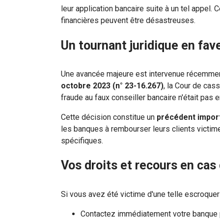
leur application bancaire suite à un tel appel. 
financières peuvent être désastreuses.
Un tournant juridique en fav
Une avancée majeure est intervenue récemment
octobre 2023 (n° 23-16.267)
, la Cour de cas
fraude au faux conseiller bancaire n'était pas e
Cette décision constitue un
précédent impor
les banques à rembourser leurs clients victim
spécifiques.
Vos droits et recours en cas
Si vous avez été victime d'une telle escroqueri
Contactez immédiatement votre banque p