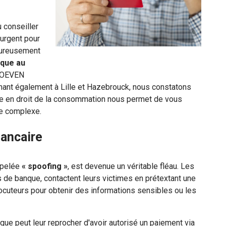
 conseiller
 urgent pour
heureusement
que au
HOEVEN
ant également à Lille et Hazebrouck, nous constatons
se en droit de la consommation nous permet de vous
ue complexe.
bancaire
appelée
« spoofing »
, est devenue un véritable fléau. Les
de banque, contactent leurs victimes en prétextant une
locuteurs pour obtenir des informations sensibles ou les
ue peut leur reprocher d'avoir autorisé un paiement via