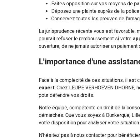
Faites opposition sur vos moyens de p
Déposez une plainte auprès de la police
Conservez toutes les preuves de l'arnaqu
La jurisprudence récente vous est favorable, m
pourrait refuser le remboursement si votre
app
ouverture, de ne jamais autoriser un paiement s
L'importance d'une assistanc
Face à la complexité de ces situations, il est c
expert
. Chez LEUPE VERHOEVEN DHORNE, nous
pour défendre vos droits.
Notre équipe, compétente en droit de la conso
démarches. Que vous soyez à Dunkerque, Lill
votre disposition pour analyser votre situation
N'hésitez pas à nous contacter pour bénéficie