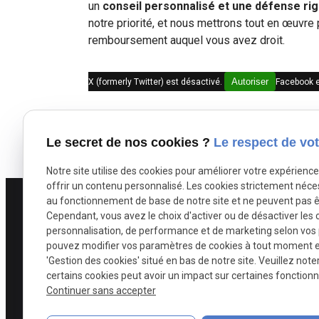
un
conseil personnalisé et une défense ri
notre priorité, et nous mettrons tout en œuvre
remboursement auquel vous avez droit.
Autoriser
X (formerly Twitter) est désactivé.
Facebook e
Le secret de nos cookies ?
Le respect de vot
Notre site utilise des cookies pour améliorer votre expérienc
offrir un contenu personnalisé. Les cookies strictement néce
au fonctionnement de base de notre site et ne peuvent pas ê
Cependant, vous avez le choix d'activer ou de désactiver les 
personnalisation, de performance et de marketing selon vos
pouvez modifier vos paramètres de cookies à tout moment en 
'Gestion des cookies' situé en bas de notre site. Veuillez note
certains cookies peut avoir un impact sur certaines fonctionna
Continuer sans accepter