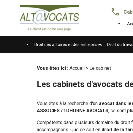
Panneau de gestion des cookies
Cab
Acc
Droit des affaires et des entreprises
Droit du travai
Vous êtes ici :
Accueil
> Le cabinet
Les cabinets d'avocats d
Vous êtes à la recherche d'un
avocat dans l
ASSOCIES
et
DHORNE AVOCATS
, ce sont p
Compétents dans plusieurs domaine du droit f
accompagnons. Que ce soit en
droit de la fam