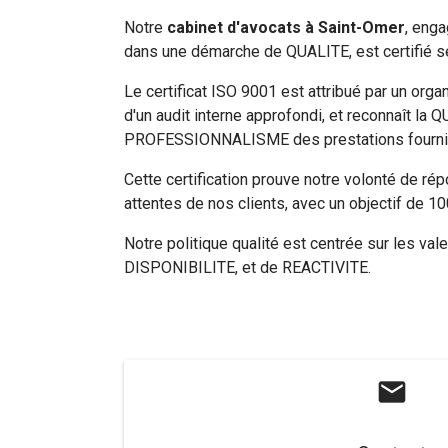
Notre
cabinet d'avocats à
Saint-Omer
, eng
dans une démarche de QUALITE, est certifié s
Le certificat ISO 9001 est attribué par un org
d'un audit interne approfondi, et reconnaît la
PROFESSIONNALISME des prestations fourni
Cette certification prouve notre volonté de ré
attentes de nos clients, avec un objectif de 10
Notre politique qualité est centrée sur les 
DISPONIBILITE, et de REACTIVITE.
mail