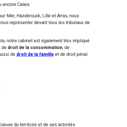
 encore Calais.
sur-Mer, Hazebrouck, Lille et Arras, nous
us représenter devant tous les tribunaux de
te, notre cabinet est également très impliqué
t de
droit de la consommation
, de
aussi de
droit de la famille
et de droit pénal.
:
euse du territoire et de ses activités.