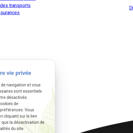
 des transports
Dr
ssurances
re vie privée
e de navigation et vous
ssaires sont essentiels
tre désactivés.
cookies de
 préférences. Vous
cliquant sur le lien
r que la désactivation de
lités du site.