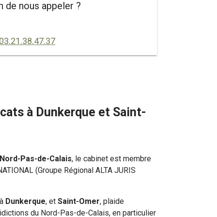
n de nous appeler ?
03.21.38.47.37
cats à Dunkerque et Saint-
Nord-Pas-de-Calais
, le cabinet est membre
NATIONAL (Groupe Régional ALTA JURIS
à
Dunkerque
, et
Saint-Omer
, plaide
idictions du Nord-Pas-de-Calais, en particulier