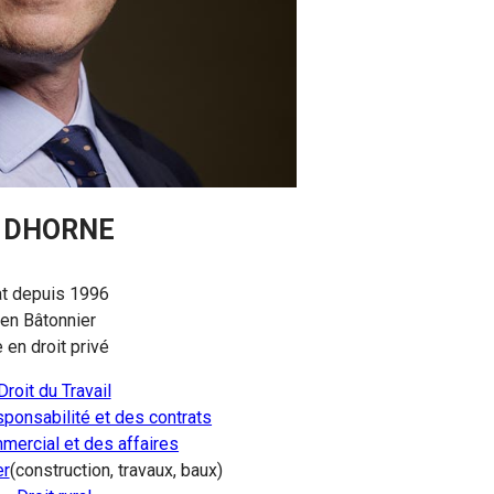
c DHORNE
t depuis 1996
en Bâtonnier
 en droit privé
Droit du Travail
esponsabilité et des contrats
mercial et des affaires
er
(construction, travaux, baux)