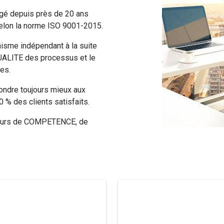
agé depuis près de 20 ans
elon la norme ISO
9001-2015.
anisme indépendant à la suite
 QUALITE des processus et le
es.
pondre toujours mieux aux
0 % des clients satisfaits.
valeurs de COMPETENCE, de