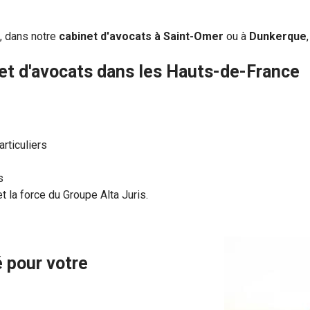
, dans notre
cabinet d'avocats à Saint-Omer
ou à
Dunkerque
net d'avocats dans les Hauts-de-France
rticuliers
s
t la force du
Groupe
Alta Juris.
é pour votre