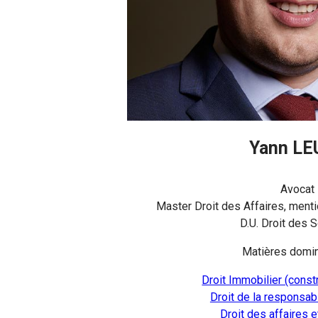
Yann LE
Avocat
Master Droit des Affaires, ment
D.U. Droit des 
Matières domin
Droit Immobilier (constr
Droit de la responsabi
Droit des affaires 