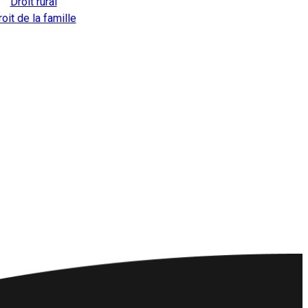
Droit rural
oit de la famille