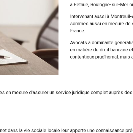
à Béthue, Boulogne-sur-Mer ou
Intervenant aussi à Montreuil-
sommes aussi en mesure de vo
France.
Avocats à dominante généralis
en matière de
droit bancaire e
contentieux prud’homal,
mais 
s en mesure d'assurer un service juridique complet auprès des 
t dans la vie sociale locale leur apporte une connaissance préci