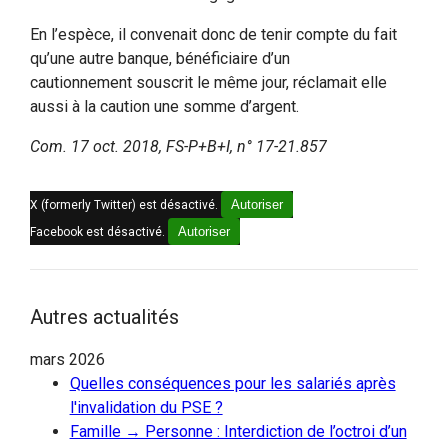
En l’espèce, il convenait donc de tenir compte du fait
qu’une autre banque, bénéficiaire d’un
cautionnement souscrit le même jour, réclamait elle
aussi à la caution une somme d’argent.
Com. 17 oct. 2018, FS-P+B+I, n° 17-21.857
Autoriser
X (formerly Twitter) est désactivé.
Autoriser
Facebook est désactivé.
Autres actualités
mars 2026
Quelles conséquences pour les salariés après
l'invalidation du PSE ?
Famille → Personne : Interdiction de l’octroi d’un