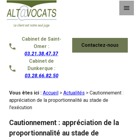
Panneau de gestion des cookies
menu
Cabinet de Saint-
Contactez-nous
Omer :
03.21.38.47.37
Cabinet de
Dunkerque :
03.28.66.82.50
Vous êtes ici :
Accueil
>
Actualités
> Cautionnement :
appréciation de la proportionnalité au stade de
l'exécution
Cautionnement : appréciation de la
proportionnalité au stade de