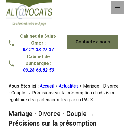
Panneau de gestion des cookies
menu
Cabinet de Saint-
Contactez-nous
Omer :
03.21.38.47.37
Cabinet de
Dunkerque :
03.28.66.82.50
Vous êtes ici :
Accueil
>
Actualités
> Mariage - Divorce
- Couple → Précisions sur la présomption d’indivision
égalitaire des partenaires liés par un PACS
Mariage - Divorce - Couple →
Précisions sur la présomption