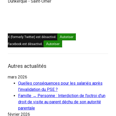
Dunkerque - Saint-Omer
Autoriser
X (formerly Twitter) est désactivé.
Autoriser
Facebook est désactivé.
Autres actualités
mars 2026
Quelles conséquences pour les salariés après
l'invalidation du PSE ?
Famille → Personne : Interdiction de l’octroi d’un
droit de visite au parent déchu de son autorité
parentale
février 2026