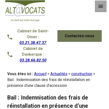
Panneau de gestion des cookies
menu
Cabinet de Saint-
Contactez-nous
Omer :
03.21.38.47.37
Cabinet de
Dunkerque :
03.28.66.82.50
Vous êtes ici :
Accueil
>
Actualités
>
construction
>
Bail : Indemnisation des frais de réinstallation en
présence d’une clause d’accession
Bail : Indemnisation des frais de
réinstallation en présence d’une