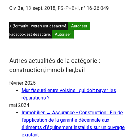
Civ. 3e, 13 sept. 2018, FS-P+B+I, n° 16-26.049
Autoriser
X (formerly Twitter) est désactivé.
Autoriser
Facebook est désactivé.
Autres actualités de la catégorie :
construction,immobilier,bail
février 2025
Mur fissuré entre voisins : qui doit payer les
réparations ?
mai 2024
Immobilier → Assurance - Construction : Fin de
l’application de la garantie décennale aux
éléments d’équipement installés sur un ouvrage
existant