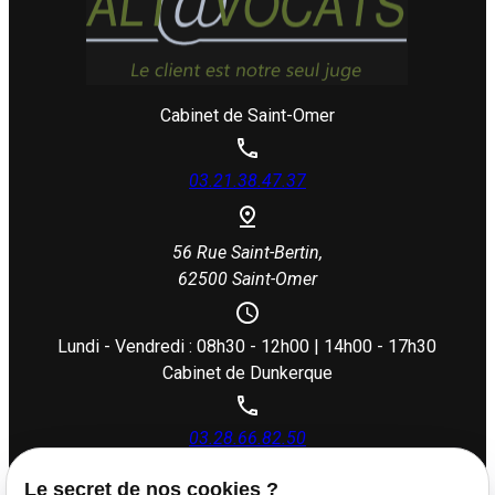
Cabinet de Saint-Omer
03.21.38.47.37
56 Rue Saint-Bertin,
62500 Saint-Omer
Lundi - Vendredi : 08h30 - 12h00 | 14h00 - 17h30
Cabinet de Dunkerque
03.28.66.82.50
Le secret de nos cookies ?