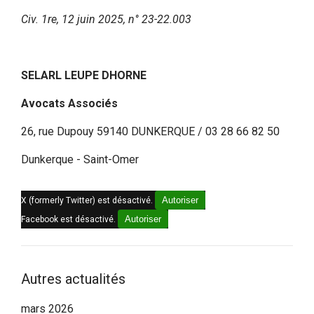
Civ. 1re, 12 juin 2025, n° 23-22.003
SELARL LEUPE DHORNE
Avocats Associés
26, rue Dupouy 59140 DUNKERQUE / 03 28 66 82 50
Dunkerque - Saint-Omer
Autoriser
X (formerly Twitter) est désactivé.
Autoriser
Facebook est désactivé.
Autres actualités
mars 2026