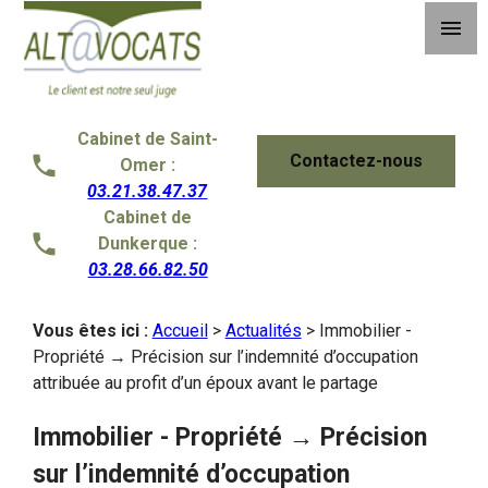
Panneau de gestion des cookies
menu
Cabinet de Saint-
Contactez-nous
Omer :
03.21.38.47.37
Cabinet de
Dunkerque :
03.28.66.82.50
Vous êtes ici :
Accueil
>
Actualités
> Immobilier -
Propriété → Précision sur l’indemnité d’occupation
attribuée au profit d’un époux avant le partage
Immobilier - Propriété → Précision
sur l’indemnité d’occupation