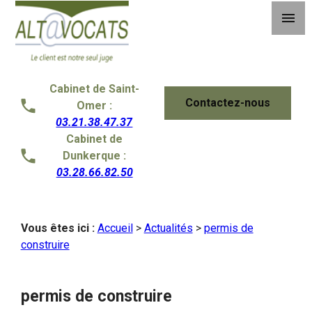
Panneau de gestion des cookies
menu
Cabinet de Saint-
Contactez-nous
Omer :
03.21.38.47.37
Cabinet de
Dunkerque :
03.28.66.82.50
Vous êtes ici :
Accueil
>
Actualités
>
permis de
construire
permis de construire