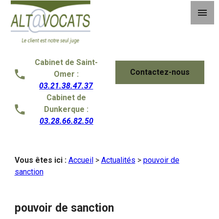
Panneau de gestion des cookies
menu
Cabinet de Saint-
Contactez-nous
Omer :
03.21.38.47.37
Cabinet de
Dunkerque :
03.28.66.82.50
Vous êtes ici :
Accueil
>
Actualités
>
pouvoir de
sanction
pouvoir de sanction