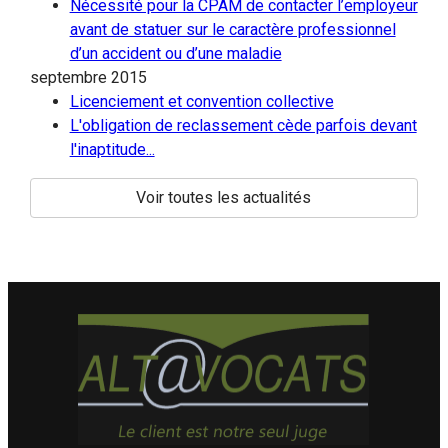
Nécessité pour la CPAM de contacter l’employeur
avant de statuer sur le caractère professionnel
d’un accident ou d’une maladie
septembre 2015
Licenciement et convention collective
L'obligation de reclassement cède parfois devant
l'inaptitude...
Voir toutes les actualités