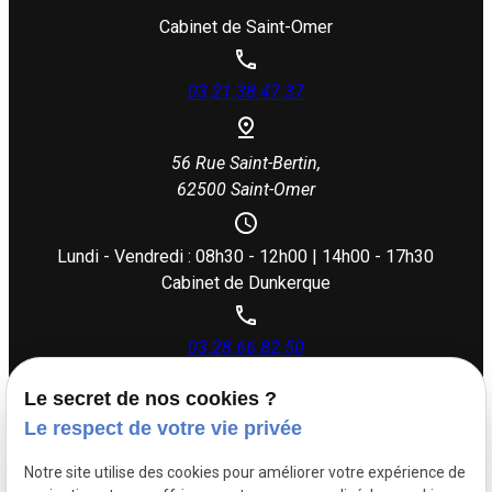
Cabinet de Saint-Omer
03.21.38.47.37
56 Rue Saint-Bertin,
62500 Saint-Omer
Lundi - Vendredi : 08h30 - 12h00 | 14h00 - 17h30
Cabinet de Dunkerque
03.28.66.82.50
Le secret de nos cookies ?
26 rue Dupouy,
Le respect de votre vie privée
59140 Dunkerque
Notre site utilise des cookies pour améliorer votre expérience de