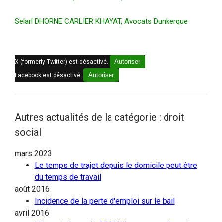
Selarl DHORNE CARLIER KHAYAT, Avocats Dunkerque
Autoriser
X (formerly Twitter) est désactivé.
Autoriser
Facebook est désactivé.
Autres actualités de la catégorie : droit
social
mars 2023
Le temps de trajet depuis le domicile peut être
du temps de travail
août 2016
Incidence de la perte d'emploi sur le bail
avril 2016