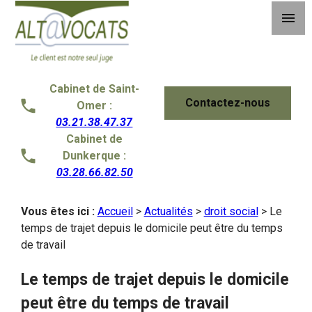
Panneau de gestion des cookies
menu
Cabinet de Saint-
Contactez-nous
Omer :
03.21.38.47.37
Cabinet de
Dunkerque :
03.28.66.82.50
Vous êtes ici :
Accueil
>
Actualités
>
droit social
> Le
temps de trajet depuis le domicile peut être du temps
de travail
Le temps de trajet depuis le domicile
peut être du temps de travail