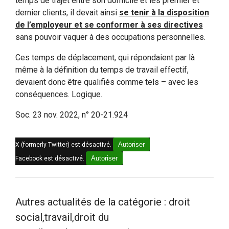
temps de trajet entre son domicile et les premier et
dernier clients, il devait ainsi
se tenir à la disposition
de l’employeur et se conformer à ses directives
sans pouvoir vaquer à des occupations personnelles.
Ces temps de déplacement, qui répondaient par là
même à la définition du temps de travail effectif,
devaient donc être qualifiés comme tels – avec les
conséquences. Logique.
Soc. 23 nov. 2022, n° 20-21.924
Autoriser
X (formerly Twitter) est désactivé.
Autoriser
Facebook est désactivé.
Autres actualités de la catégorie : droit
social,travail,droit du