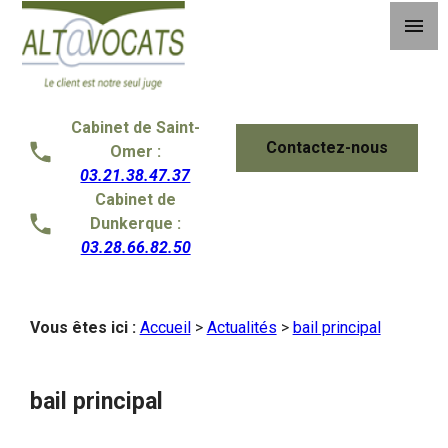
Panneau de gestion des cookies
menu
Cabinet de Saint-
Contactez-nous
Omer :
03.21.38.47.37
Cabinet de
Dunkerque :
03.28.66.82.50
Vous êtes ici :
Accueil
>
Actualités
>
bail principal
bail principal