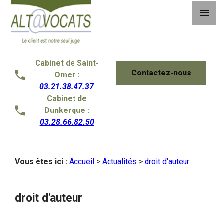
Panneau de gestion des cookies
menu
Cabinet de Saint-
Contactez-nous
Omer :
03.21.38.47.37
Cabinet de
Dunkerque :
03.28.66.82.50
Vous êtes ici :
Accueil
>
Actualités
>
droit d'auteur
droit d'auteur