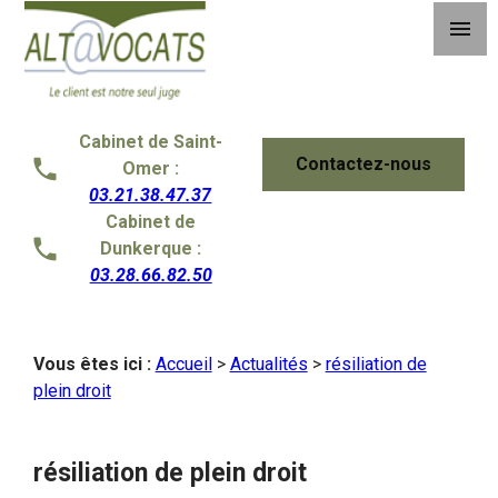
Panneau de gestion des cookies
menu
Cabinet de Saint-
Contactez-nous
Omer :
03.21.38.47.37
Cabinet de
Dunkerque :
03.28.66.82.50
Vous êtes ici :
Accueil
>
Actualités
>
résiliation de
plein droit
résiliation de plein droit