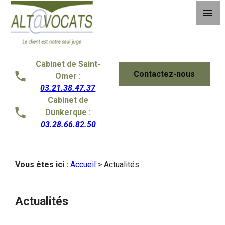
Panneau de gestion des cookies
menu
Cabinet de Saint-
Contactez-nous
Omer :
03.21.38.47.37
Cabinet de
Dunkerque :
03.28.66.82.50
Vous êtes ici :
Accueil
> Actualités
Actualités