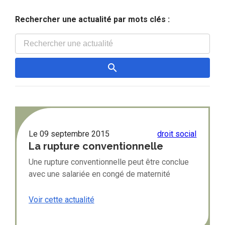
Rechercher une actualité par mots clés :
Le
09 septembre 2015
droit social
La rupture conventionnelle
pendant le congé maternité
Une rupture conventionnelle peut être conclue
avec une salariée en congé de maternité
Voir cette actualité